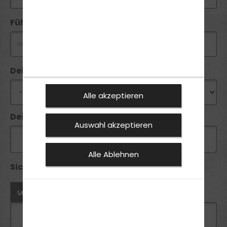
Führerschein-Ziel
Deine Wunschfiliale
Alle akzeptieren
Deine Nachricht
Auswahl akzeptieren
Alle Ablehnen
Sicherheitsabfrage *: